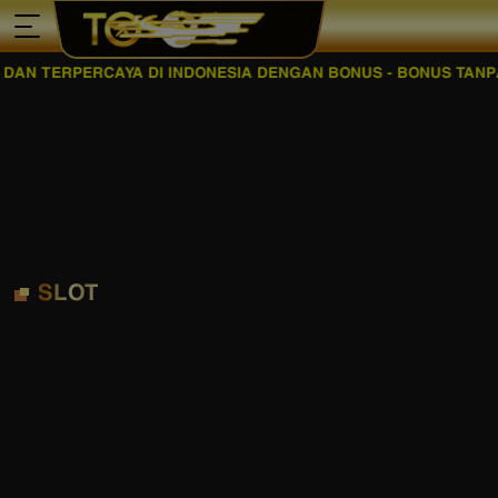
DAN TERPERCAYA DI INDONESIA DENGAN BONUS - BONUS TANPA 
SLOT