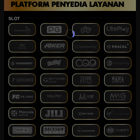
PLATFORM PENYEDIA LAYANAN
SLOT